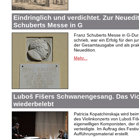
Eindringlich und verdichtet. Zur Neuedi
Schuberts Messe in G
Franz Schuberts Messe in G-Dur, 
schrieb, war ein Erfolg für den j
der Gesamtausgabe und als prakti
Neuedition.
Mehr...
Luboš Fišers Schwanengesang. Das Vio
wiederbelebt
Patricia Kopatchinskaja wird bei
des Violinkonzerts von Luboš Fiš
eigenwilligen Komponisten, der d
verteidigte. Im Auftrag des Festi
Aufführungsmaterial erstellt.