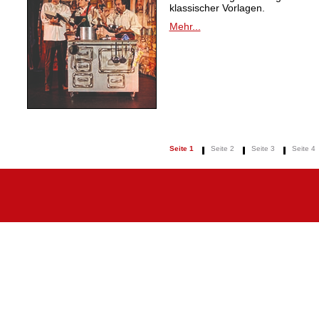
klassischer Vorlagen.
Mehr...
Seite 1
Seite 2
Seite 3
Seite 4