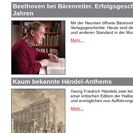
Beethoven bei Bärenreiter. Erfolgsgesch
Jahren
Mit der Neunten öffnete Bärenrei
Verlagsgeschichte. Heute sind di
und anderen Standard in der Mus
Mehr...
Kaum bekannte Händel-Anthems
Georg Friedrich Händels zwei letz
einer kritischen Edition der Hal
und ermöglichen nun Aufführunge
Mehr...