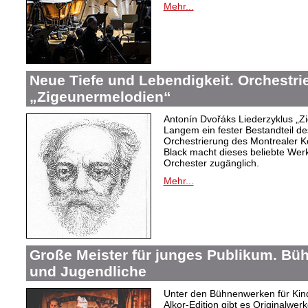
Mehr...
Neue Tiefe und Lebendigkeit. Orchestr
„Zigeunermelodien“
Antonín Dvořáks Liederzyklus „Zi
Langem ein fester Bestandteil de
Orchestrierung des Montrealer K
Black macht dieses beliebte Wer
Orchester zugänglich.
Mehr...
Große Meister für junges Publikum. Bü
und Jugendliche
Unter den Bühnenwerken für Kind
Alkor-Edition gibt es Originalwe