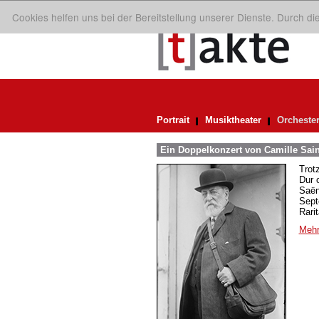
Cookies helfen uns bei der Bereitstellung unserer Dienste. Durch d
Portrait
Musiktheater
Orcheste
Ein Doppelkonzert von Camille Sain
Trot
Dur 
Saën
Sept
Rari
Mehr