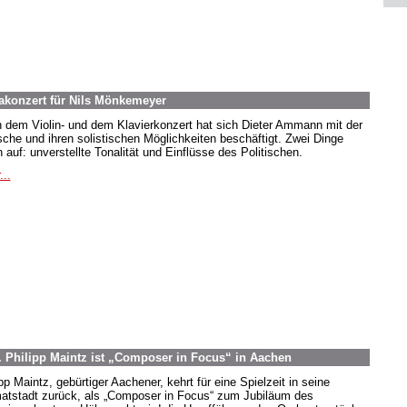
akonzert für Nils Mönkemeyer
 dem Violin- und dem Klavierkonzert hat sich Dieter Ammann mit der
sche und ihren solistischen Möglichkeiten beschäftigt. Zwei Dinge
n auf: unverstellte Tonalität und Einflüsse des Politischen.
...
. Philipp Maintz ist „Composer in Focus“ in Aachen
pp Maintz, gebürtiger Aachener, kehrt für eine Spielzeit in seine
atstadt zurück, als „Composer in Focus“ zum Jubiläum des