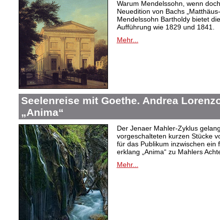
Warum Mendelssohn, wenn doch de
Neuedition von Bachs „Matthäus-
Mendelssohn Bartholdy bietet die
Aufführung wie 1829 und 1841.
Mehr...
Seelenreise mit Goethe. Andrea Lorenzo
„Anima“
Der Jenaer Mahler-Zyklus gelangt
vorgeschalteten kurzen Stücke v
für das Publikum inzwischen ein 
erklang „Anima“ zu Mahlers Achte
Mehr...