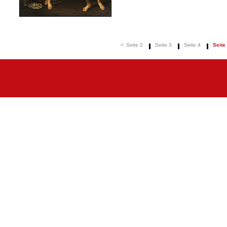
<
Seite 2
Seite 3
Seite 4
Seite