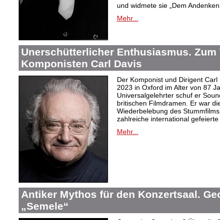
und widmete sie „Dem Andenken 
Mehr...
Unerschütterlicher Enthusiasmus. Zum
Komponisten Carl Davis
Der Komponist und Dirigent Carl
2023 in Oxford im Alter von 87 J
Universalgelehrter schuf er Sound
britischen Filmdramen. Er war die
Wiederbelebung des Stummfilms 
zahlreiche international gefeierte
Mehr...
Antiker Mythos für den Konzertsaal. Ge
„Semele“