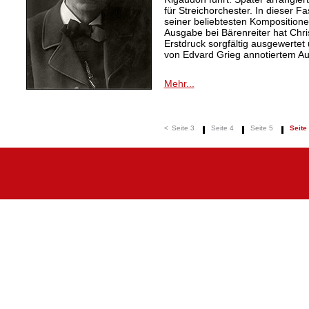
für Streichorchester. In dieser 
seiner beliebtesten Kompositionen
Ausgabe bei Bärenreiter hat Chr
Erstdruck sorgfältig ausgewertet
von Edvard Grieg annotiertem Au
Mehr...
<
Seite 3
Seite 4
Seite 5
Seite