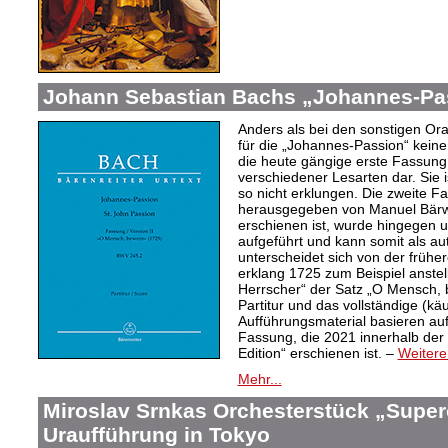
Johann Sebastian Bachs „Johannes-Pa
Anders als bei den sonstigen Or
für die „Johannes-Passion“ keine 
die heute gängige erste Fassun
verschiedener Lesarten dar. Sie 
so nicht erklungen. Die zweite F
herausgegeben von Manuel Bärwa
erschienen ist, wurde hingegen u
aufgeführt und kann somit als au
unterscheidet sich von der frühe
erklang 1725 zum Beispiel anstel
Herrscher“ der Satz „O Mensch, 
Partitur und das vollständige (käuf
Aufführungsmaterial basieren auf
Fassung, die 2021 innerhalb der
Edition“ erschienen ist. –
Weitere
Mehr...
Miroslav Srnkas Orchesterstück „Supe
Uraufführung in Tokyo