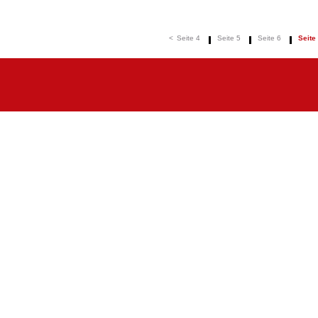
<
Seite 4
Seite 5
Seite 6
Seite