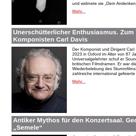
und widmete sie „Dem Andenken 
Mehr...
Unerschütterlicher Enthusiasmus. Zum
Komponisten Carl Davis
Der Komponist und Dirigent Carl
2023 in Oxford im Alter von 87 J
Universalgelehrter schuf er Sound
britischen Filmdramen. Er war die
Wiederbelebung des Stummfilms 
zahlreiche international gefeierte
Mehr...
Antiker Mythos für den Konzertsaal. Ge
„Semele“