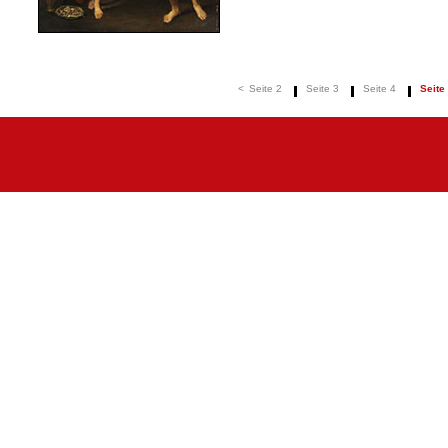
<
Seite 2
Seite 3
Seite 4
Seite