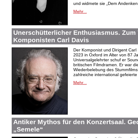
und widmete sie „Dem Andenken 
Mehr...
Unerschütterlicher Enthusiasmus. Zum
Komponisten Carl Davis
Der Komponist und Dirigent Carl
2023 in Oxford im Alter von 87 J
Universalgelehrter schuf er Sound
britischen Filmdramen. Er war die
Wiederbelebung des Stummfilms 
zahlreiche international gefeierte
Mehr...
Antiker Mythos für den Konzertsaal. Ge
„Semele“