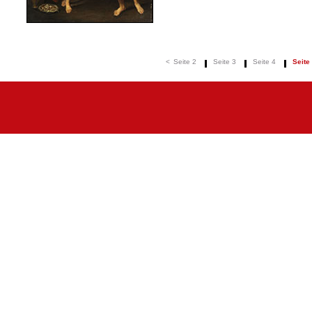
<
Seite 2
Seite 3
Seite 4
Seite