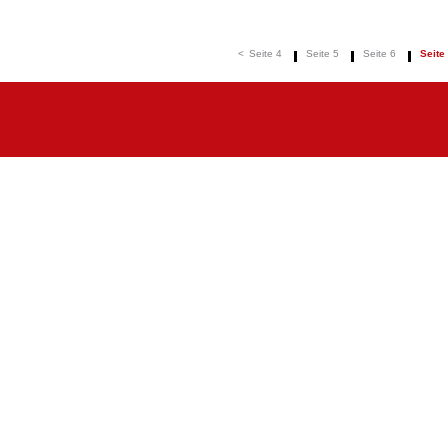
<
Seite 4
Seite 5
Seite 6
Seite