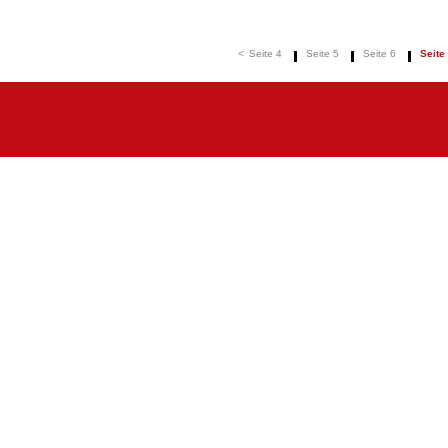
<
Seite 4
Seite 5
Seite 6
Seite