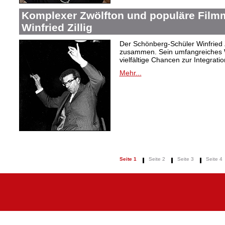
Komplexer Zwölfton und populäre Film
Winfried Zillig
Der Schönberg-Schüler Winfried Z
zusammen. Sein umfangreiches We
vielfältige Chancen zur Integrat
Mehr...
Seite 1
Seite 2
Seite 3
Seite 4