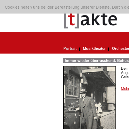
Cookies helfen uns bei der Bereitstellung unserer Dienste. Durch d
Portrait
Musiktheater
Orcheste
Immer wieder überraschend. Bohusl
Beim
Augu
Gele
Mehr