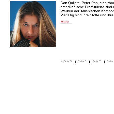
Don Quijote, Peter Pan, eine röm
amerikanische Prostituierte sind 
Werken der italienischen Kompon
Vielfältig sind ihre Stoffe und ihr
Mehr...
<
Seite 5
Seite 6
Seite 7
Seite 