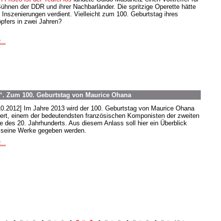
Bühnen der DDR und ihrer Nachbarländer. Die spritzige Operette hätte
 Inszenierungen verdient. Vielleicht zum 100. Geburtstag ihres
pfers in zwei Jahren?
...
. Zum 100. Geburtstag von Maurice Ohana
10.2012] Im Jahre 2013 wird der 100. Geburtstag von Maurice Ohana
iert, einem der bedeutendsten französischen Komponisten der zweiten
te des 20. Jahrhunderts. Aus diesem Anlass soll hier ein Überblick
 seine Werke gegeben werden.
...