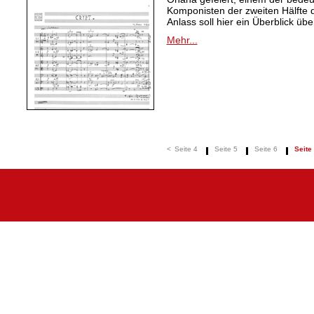
Komponisten der zweiten Hälfte 
Anlass soll hier ein Überblick ü
Mehr...
<
Seite 4
Seite 5
Seite 6
Seite