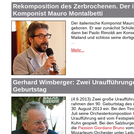
Rekomposition des Zerbrochenen. Der i
Komponist Mauro Montalbetti
Der italienische Komponist Mauro
geboren. Er war zunächst Schüler
dann bei Paolo Rimoldi am Konse
Mailand und schloss seine dortig
...
Mehr...
Gerhard Wimberger: Zwei Uraufführung
Geburtstag
(4.6.2013) Zwei große Urauffüh
rahmen den 90. Geburtstag des 
30. August 2013 ein. Bei den Tiro
Juli seine Orchesterkomposition
Uraufführung wird vom Festspiel
Kuhn gespielt. Bei den Salzburge
die
Passion Giordano Bruno
vom 
Mozarteum-Orchester unter Leit