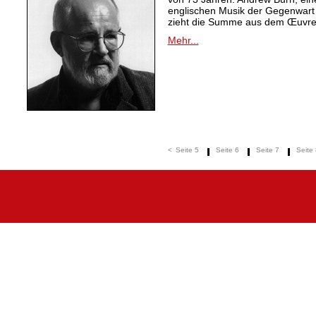
englischen Musik der Gegenwart
zieht die Summe aus dem Œuvre
Mehr...
<
Seite 5
Seite 6
Seite 7
Seite 