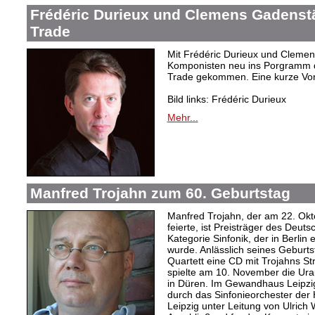
Frédéric Durieux und Clemens Gadenstät
Trade
Mit Frédéric Durieux und Clemen
Komponisten neu ins Porgramm de
Trade gekommen. Eine kurze Vor
Bild links: Frédéric Durieux
Mehr...
Manfred Trojahn zum 60. Geburtstag
Manfred Trojahn, der am 22. Okt
feierte, ist Preisträger des Deut
Kategorie Sinfonik, der in Berlin
wurde. Anlässlich seines Geburts
Quartett eine CD mit Trojahns Stre
spielte am 10. November die Ur
in Düren. Im Gewandhaus Leipz
durch das Sinfonieorchester der
Leipzig unter Leitung von Ulrich 