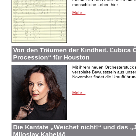
menschliche Leben hier.
Mehr...
Von den Träumen der Kindheit. Ľubica
Procession“ für Houston
Mit ihrem neuen Orchesterstück 
verspielte Bewusstsein aus unser
November findet die Uraufführung
Mehr...
Die Kantate „Weichet nicht!“ und das 
Miloslav Kabeláč