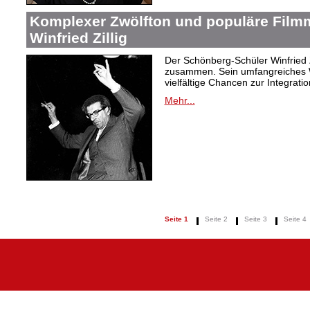
Komplexer Zwölfton und populäre Film
Winfried Zillig
Der Schönberg-Schüler Winfried Z
zusammen. Sein umfangreiches We
vielfältige Chancen zur Integrat
Mehr...
Seite 1
Seite 2
Seite 3
Seite 4