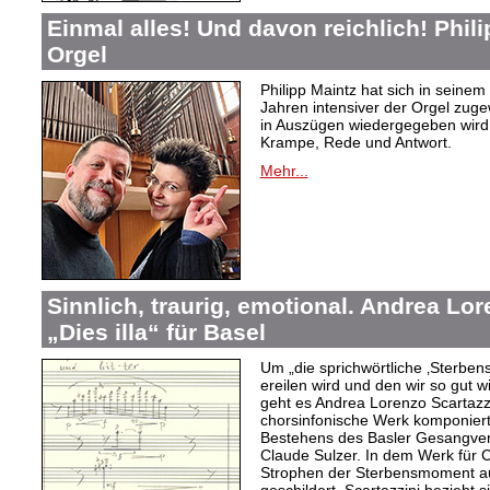
Einmal alles! Und davon reichlich! Phil
Orgel
Philipp Maintz hat sich in seine
Jahren intensiver der Orgel zuge
in Auszügen wiedergegeben wird,
Krampe, Rede und Antwort.
Mehr...
Sinnlich, traurig, emotional. Andrea Lo
„Dies illa“ für Basel
Um „die sprichwörtliche ‚Sterben
ereilen wird und den wir so gut w
geht es Andrea Lorenzo Scartazzin
chorsinfonische Werk komponiert
Bestehens des Basler Gesangvere
Claude Sulzer. In dem Werk für C
Strophen der Sterbensmoment au