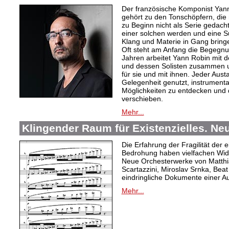
Der französische Komponist Yan
gehört zu den Tonschöpfern, die 
zu Beginn nicht als Serie gedacht
einer solchen werden und eine 
Klang und Materie in Gang bring
Oft steht am Anfang die Begegnu
Jahren arbeitet Yann Robin mit 
und dessen Solisten zusammen u
für sie und mit ihnen. Jeder Aus
Gelegenheit genutzt, instrument
Möglichkeiten zu entdecken und 
verschieben.
Mehr...
Klingender Raum für Existenzielles. N
Die Erfahrung der Fragilität der 
Bedrohung haben vielfachen Wide
Neue Orchesterwerke von Matthi
Scartazzini, Miroslav Srnka, Beat
eindringliche Dokumente einer A
Mehr...