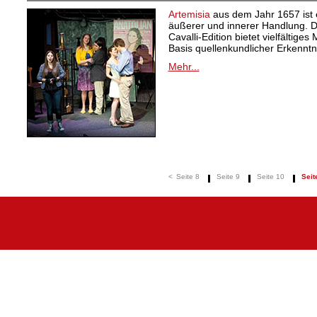
Artemisia
aus dem Jahr 1657 ist e
äußerer und innerer Handlung.
Cavalli-Edition bietet vielfältiges
Basis quellenkundlicher Erkenntn
Mehr...
<
Seite 8
Seite 9
Seite 10
Seit