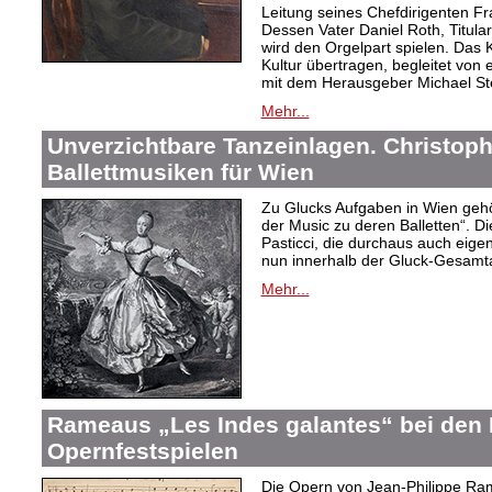
Leitung seines Chefdirigenten Fr
Dessen Vater Daniel Roth, Titular
wird den Orgelpart spielen. Das 
Kultur übertragen, begleitet von
mit dem Herausgeber Michael S
Mehr...
Unverzichtbare Tanzeinlagen. Christoph
Ballettmusiken für Wien
Zu Glucks Aufgaben in Wien gehör
der Music zu deren Balletten“. 
Pasticci, die durchaus auch eig
nun innerhalb der Gluck-Gesamt
Mehr...
Rameaus „Les Indes galantes“ bei den
Opernfestspielen
Die Opern von Jean-Philippe Ram