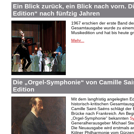
Ein Blick zurück, ein Blick nach vorn. D
Edition“ nach fünfzig Jahren
1967 erschien der erste Band de
Gesamtausgabe wurde zu einem 
Musikedition und hat bis heute g
Mehr...
Die „Orgel-Symphonie“ von Camille Sai
Edition
Mit dem langfristig angelegten Ed
historisch-kritischen Gesamtaus
Camille Saint-Saëns schlägt der 
Brücke nach Frankreich. Am Begin
„Orgel-Symphonie“ bekannten
S
Generalherausgeber Michael Ste
Die Neuausgabe wird erstmals am
Kölner Philharmonie vom Gürzeni