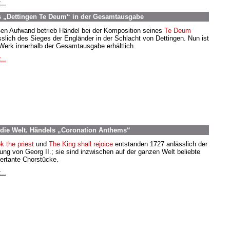
...
s „Dettingen Te Deum“ in der Gesamtausgabe
en Aufwand betrieb Händel bei der Komposition seines
Te Deum
sslich des Sieges der Engländer in der Schlacht von Dettingen. Nun ist
Werk innerhalb der Gesamtausgabe erhältlich.
...
die Welt. Händels „Coronation Anthems“
k the priest
und
The King shall rejoice
entstanden 1727 anlässlich der
ung von Georg II.; sie sind inzwischen auf der ganzen Welt beliebte
ertante Chorstücke.
...