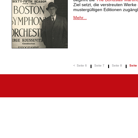
Ziel setzt, die verstreuten Werk
mustergültigen Editionen zugäng
Mehr...
<
Seite 6
Seite 7
Seite 8
Seite