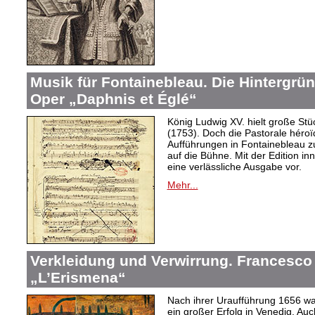
Musik für Fontainebleau. Die Hintergr
Oper „Daphnis et Églé“
König Ludwig XV. hielt große S
(1753). Doch die Pastorale héroï
Aufführungen in Fontainebleau 
auf die Bühne. Mit der Edition in
eine verlässliche Ausgabe vor.
Mehr...
Verkleidung und Verwirrung. Francesco 
„L’Erismena“
Nach ihrer Uraufführung 1656 wa
ein großer Erfolg in Venedig. Au