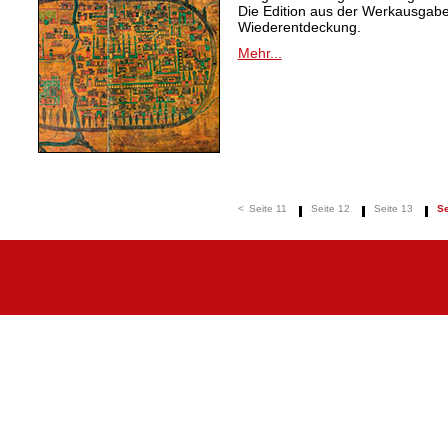
Die Edition aus der Werkausgabe 
Wiederentdeckung.
Mehr...
<
Seite 11
Seite 12
Seite 13
Se