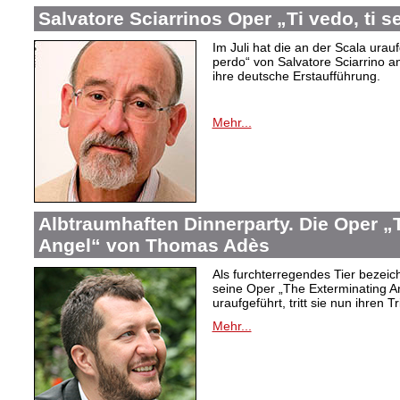
Salvatore Sciarrinos Oper „Ti vedo, ti s
Im Juli hat die an der Scala urauf
perdo“ von Salvatore Sciarrino a
ihre deutsche Erstaufführung.
Mehr...
Albtraumhaften Dinnerparty. Die Oper „
Angel“ von Thomas Adès
Als furchterregendes Tier bezei
seine Oper „The Exterminating An
uraufgeführt, tritt sie nun ihren 
Mehr...