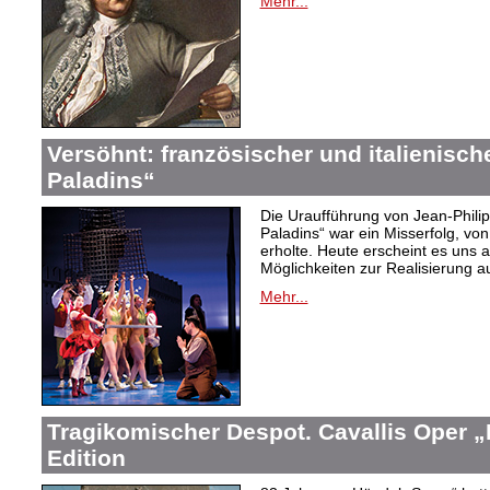
Mehr...
Versöhnt: französischer und italienisch
Paladins“
Die Uraufführung von Jean-Phil
Paladins“ war ein Misserfolg, vo
erholte. Heute erscheint es uns a
Möglichkeiten zur Realisierung a
Mehr...
Tragikomischer Despot. Cavallis Oper „I
Edition