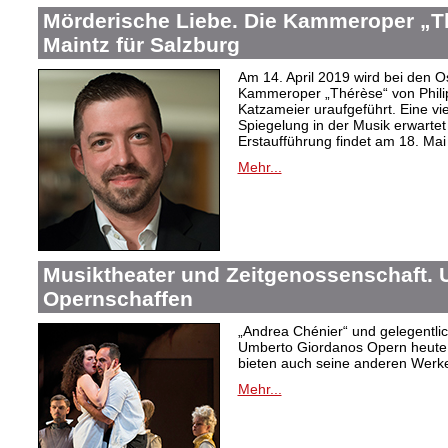
Mörderische Liebe. Die Kammeroper „Th
Maintz für Salzburg
Am 14. April 2019 wird bei den Os
Kammeroper „Thérèse“ von Philipp
Katzameier uraufgeführt. Eine vi
Spiegelung in der Musik erwartet
Erstaufführung findet am 18. Mai 
Mehr...
Musiktheater und Zeitgenossenschaft.
Opernschaffen
„Andrea Chénier“ und gelegentlic
Umberto Giordanos Opern heute
bieten auch seine anderen Werk
Mehr...