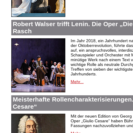
Robert Walser trifft Lenin. Die Oper „Di
Rasch
Im Jahr 2018, ein Jahrhundert n
der Oktoberrevolution, führte da
auf, ein anspruchsvolles, interdi
Schauspieler und Orchester mit 
minütige Werk nach einem Text 
wichtige Rolle als neutrale Durch
Treffen von sieben der wichtigste
Jahrhunderts.
Mehr...
Meisterhafte Rollencharakterisierungen
Cesare“
Mit der neuen Edition von Georg 
Oper „Giulio Cesare“ haben Bühne
Fassungen nachzuvollziehen und