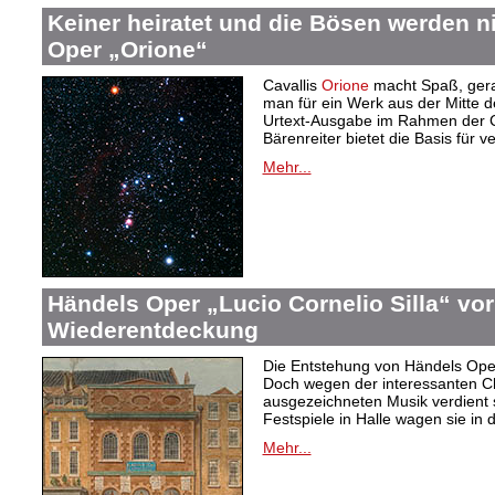
Keiner heiratet und die Bösen werden nic
Oper „Orione“
Cavallis
Orione
macht Spaß, gerad
man für ein Werk aus der Mitte d
Urtext-Ausgabe im Rahmen der 
Bärenreiter bietet die Basis für 
Mehr...
Händels Oper „Lucio Cornelio Silla“ vor
Wiederentdeckung
Die Entstehung von Händels Op
Doch wegen der interessanten C
ausgezeichneten Musik verdient 
Festspiele in Halle wagen sie i
Mehr...