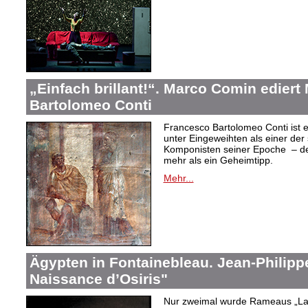
„Einfach brillant!“. Marco Comin edier
Bartolomeo Conti
Francesco Bartolomeo Conti ist e
unter Eingeweihten als einer der
Komponisten seiner Epoche – des
mehr als ein Geheimtipp.
Mehr...
Ägypten in Fontainebleau. Jean-Philip
Naissance d’Osiris"
Nur zweimal wurde Rameaus „La 