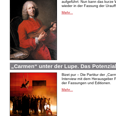
aufgeführt. Nun kann das kurze W
wieder in der Fassung der Urauf
Mehr...
„Carmen“ unter der Lupe. Das Potenzia
Bizet pur – Die Partitur der „Car
Interview mit dem Herausgeber P
der Fassungen und Editionen.
Mehr...