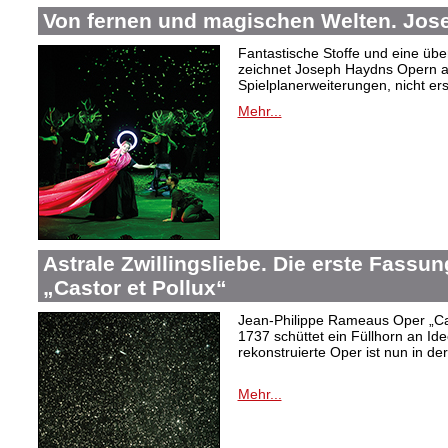
Von fernen und magischen Welten. Jo
Fantastische Stoffe und eine übe
zeichnet Joseph Haydns Opern a
Spielplanerweiterungen, nicht er
Mehr...
Astrale Zwillingsliebe. Die erste Fass
„Castor et Pollux“
Jean-Philippe Rameaus Oper „Cas
1737 schüttet ein Füllhorn an Id
rekonstruierte Oper ist nun in d
Mehr...