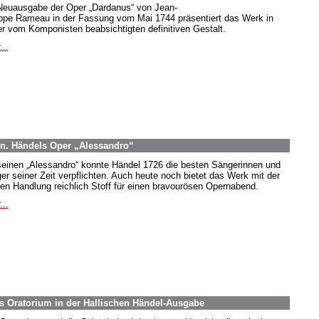
Neuausgabe der Oper „Dardanus“ von Jean-
ippe Rameau in der Fassung vom Mai 1744 präsentiert das Werk in
er vom Komponisten beabsichtigten definitiven Gestalt.
...
en. Händels Oper „Alessandro“
seinen „Alessandro“ konnte Händel 1726 die besten Sängerinnen und
er seiner Zeit verpflichten. Auch heute noch bietet das Werk mit der
iven Handlung reichlich Stoff für einen bravourösen Opernabend.
...
es Oratorium in der Hallischen Händel-Ausgabe