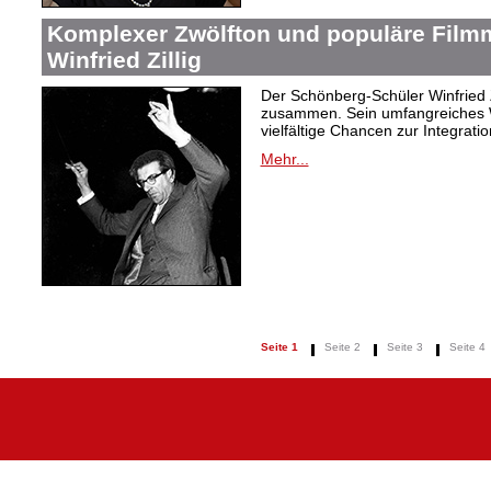
Komplexer Zwölfton und populäre Film
Winfried Zillig
Der Schönberg-Schüler Winfried Z
zusammen. Sein umfangreiches We
vielfältige Chancen zur Integrat
Mehr...
Seite 1
Seite 2
Seite 3
Seite 4