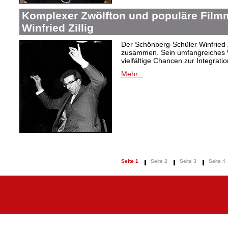
Komplexer Zwölfton und populäre Film
Winfried Zillig
Der Schönberg-Schüler Winfried Z
zusammen. Sein umfangreiches We
vielfältige Chancen zur Integrat
Mehr...
Seite 1
Seite 2
Seite 3
Seite 4