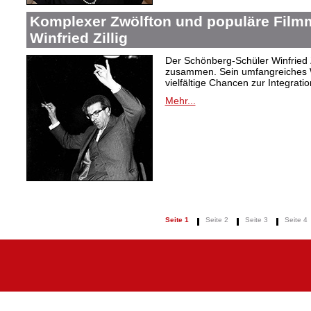
Komplexer Zwölfton und populäre Film
Winfried Zillig
Der Schönberg-Schüler Winfried Z
zusammen. Sein umfangreiches We
vielfältige Chancen zur Integrat
Mehr...
Seite 1
Seite 2
Seite 3
Seite 4