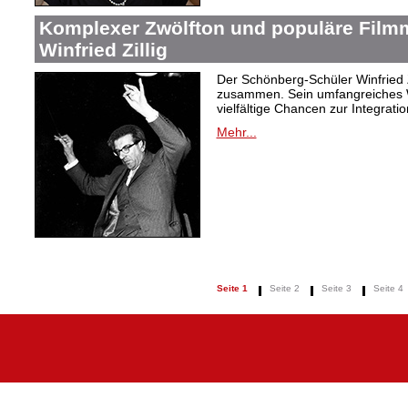
Komplexer Zwölfton und populäre Film
Winfried Zillig
Der Schönberg-Schüler Winfried Z
zusammen. Sein umfangreiches We
vielfältige Chancen zur Integrat
Mehr...
Seite 1
Seite 2
Seite 3
Seite 4