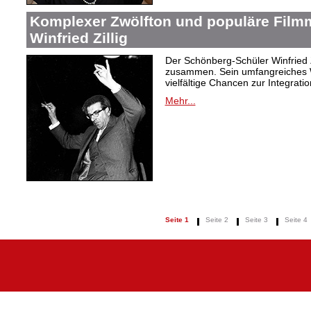
Komplexer Zwölfton und populäre Film
Winfried Zillig
Der Schönberg-Schüler Winfried Z
zusammen. Sein umfangreiches We
vielfältige Chancen zur Integrat
Mehr...
Seite 1
Seite 2
Seite 3
Seite 4