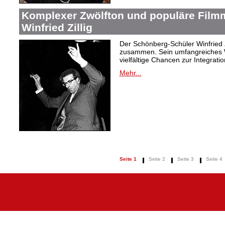
Komplexer Zwölfton und populäre Film
Winfried Zillig
Der Schönberg-Schüler Winfried Z
zusammen. Sein umfangreiches We
vielfältige Chancen zur Integrat
Mehr...
Seite 1
Seite 2
Seite 3
Seite 4