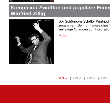
Komplexer Zwölfton und populäre Film
Winfried Zillig
Der Schönberg-Schüler Winfried Z
zusammen. Sein umfangreiches We
vielfältige Chancen zur Integrat
Mehr...
Seite 1
Seite 2
Seite 3
Seite 4