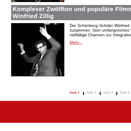
Komplexer Zwölfton und populäre Film
Winfried Zillig
Der Schönberg-Schüler Winfried Z
zusammen. Sein umfangreiches We
vielfältige Chancen zur Integrat
Mehr...
Seite 1
Seite 2
Seite 3
Seite 4