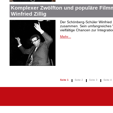
Komplexer Zwölfton und populäre Film
Winfried Zillig
Der Schönberg-Schüler Winfried Z
zusammen. Sein umfangreiches We
vielfältige Chancen zur Integrat
Mehr...
Seite 1
Seite 2
Seite 3
Seite 4