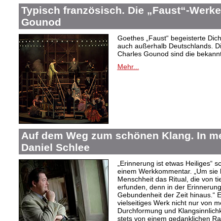
Typisch französisch. Die „Faust“-Werke
Gounod
Goethes „Faust“ begeisterte Dic
auch außerhalb Deutschlands. Di
Charles Gounod sind die bekann
Mehr...
Auf dem Weg zum schönen Klang. In 
Daniel Schlee
„Erinnerung ist etwas Heiliges“ 
einem Werkkommentar. „Um sie le
Menschheit das Ritual, die von t
erfunden, denn in der Erinnerung
Gebundenheit der Zeit hinaus.“ 
vielseitiges Werk nicht nur von m
Durchformung und Klangsinnlichk
stets von einem gedanklichen Ra