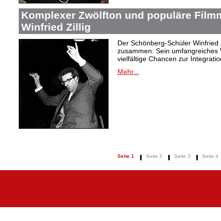
Komplexer Zwölfton und populäre Film
Winfried Zillig
Der Schönberg-Schüler Winfried Z
zusammen. Sein umfangreiches We
vielfältige Chancen zur Integrat
Mehr...
Seite 1
Seite 2
Seite 3
Seite 4