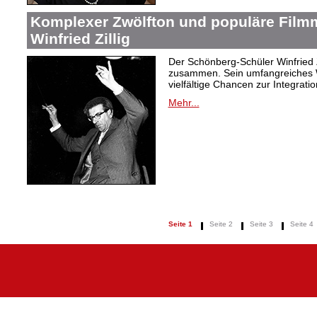
Komplexer Zwölfton und populäre Film
Winfried Zillig
Der Schönberg-Schüler Winfried Z
zusammen. Sein umfangreiches We
vielfältige Chancen zur Integrat
Mehr...
Seite 1
Seite 2
Seite 3
Seite 4