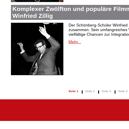
Komplexer Zwölfton und populäre Film
Winfried Zillig
Der Schönberg-Schüler Winfried Z
zusammen. Sein umfangreiches We
vielfältige Chancen zur Integrat
Mehr...
Seite 1
Seite 2
Seite 3
Seite 4