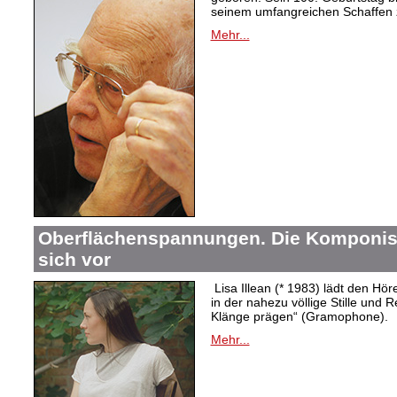
seinem umfangreichen Schaffen 
Mehr...
Oberflächenspannungen. Die Komponistin
sich vor
Lisa Illean (* 1983) lädt den Höre
in der nahezu völlige Stille und
Klänge prägen“ (Gramophone).
Mehr...