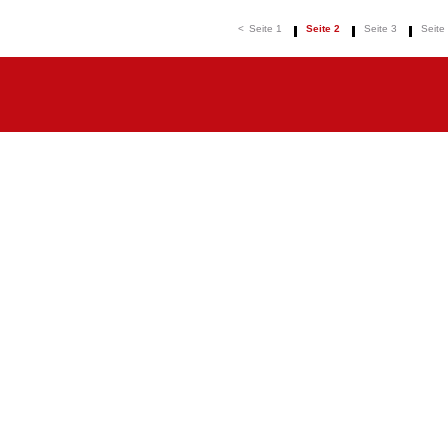
<
Seite 1
Seite 2
Seite 3
Seite