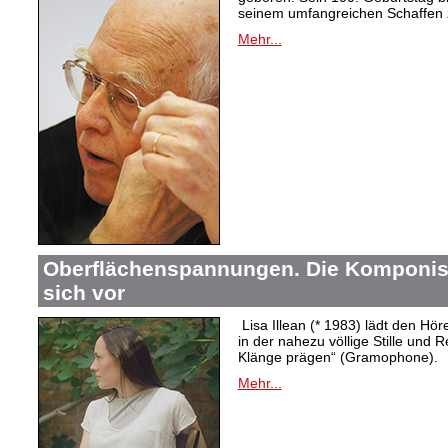
seinem umfangreichen Schaffen 
Mehr...
Oberflächenspannungen. Die Komponistin
sich vor
Lisa Illean (* 1983) lädt den Höre
in der nahezu völlige Stille und
Klänge prägen“ (Gramophone).
Mehr...