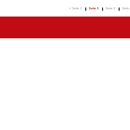
<
Seite 1
Seite 2
Seite 3
Seite