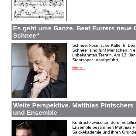
Es geht ums Ganze. Beat Furrers neue O
Schnee“
Schnee, kosmische Kälte: In Beat
Schnee“ sind fünf Menschen in 
unbekanntes Terrain. Am 13. Janu
Staatsoper uraufgeführt.
Mehr...
Weite Perspektive. Matthias Pintschers 
und Ensemble
Kontraste zwischen dem metallis
Ensemble bestimmen Matthias Pi
Said-Akademie und ihren Gründe