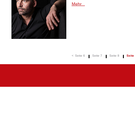
Mehr...
<
Seite 6
Seite 7
Seite 8
Seite