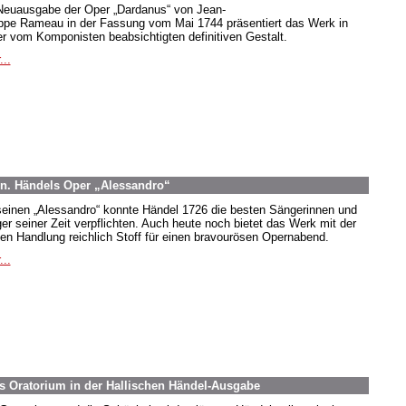
Neuausgabe der Oper „Dardanus“ von Jean-
ippe Rameau in der Fassung vom Mai 1744 präsentiert das Werk in
er vom Komponisten beabsichtigten definitiven Gestalt.
...
en. Händels Oper „Alessandro“
seinen „Alessandro“ konnte Händel 1726 die besten Sängerinnen und
er seiner Zeit verpflichten. Auch heute noch bietet das Werk mit der
iven Handlung reichlich Stoff für einen bravourösen Opernabend.
...
es Oratorium in der Hallischen Händel-Ausgabe