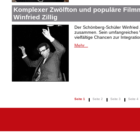
Komplexer Zwölfton und populäre Film
Winfried Zillig
Der Schönberg-Schüler Winfried Z
zusammen. Sein umfangreiches We
vielfältige Chancen zur Integrat
Mehr...
Seite 1
Seite 2
Seite 3
Seite 4