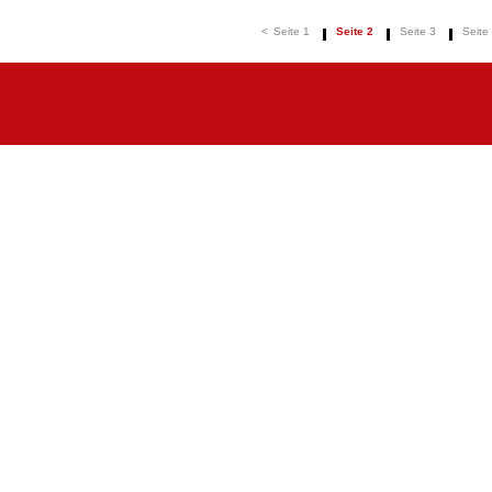
<
Seite 1
Seite 2
Seite 3
Seite