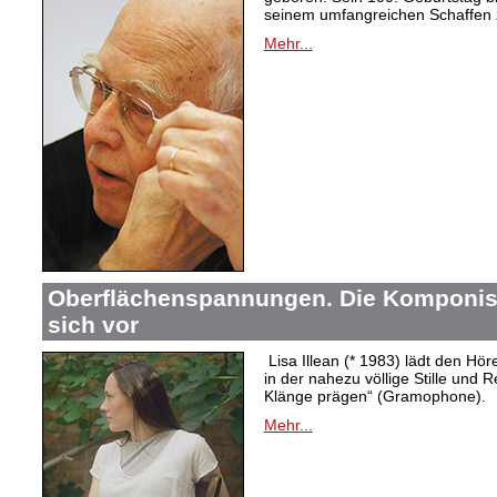
seinem umfangreichen Schaffen 
Mehr...
Oberflächenspannungen. Die Komponistin
sich vor
Lisa Illean (* 1983) lädt den Höre
in der nahezu völlige Stille und
Klänge prägen“ (Gramophone).
Mehr...