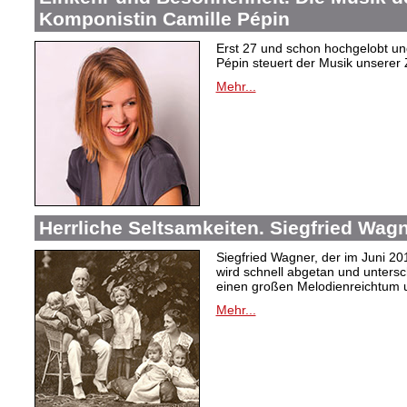
Komponistin Camille Pépin
Erst 27 und schon hochgelobt un
Pépin steuert der Musik unserer 
Mehr...
Herrliche Seltsamkeiten. Siegfried Wag
Siegfried Wagner, der im Juni 2
wird schnell abgetan und unters
einen großen Melodienreichtum u
Mehr...