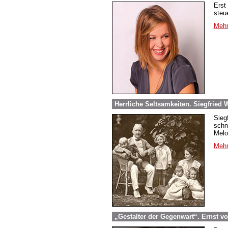
Erst
steu
Mehr
Herrliche Seltsamkeiten. Siegfried
Sieg
schn
Melo
Mehr
„Gestalter der Gegenwart“. Ernst v