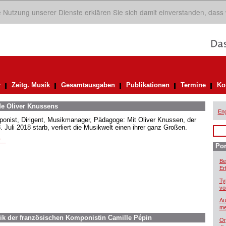
ie Nutzung unserer Dienste erklären Sie sich damit einverstanden, dass
r
Zeitg. Musik
Gesamtausgaben
Publikationen
Termine
Ko
de Oliver Knussens
Eng
onist, Dirigent, Musikmanager, Pädagoge: Mit Oliver Knussen, der
 Juli 2018 starb, verliert die Musikwelt einen ihrer ganz Großen.
...
Por
Be
Er
Ty
vo
Au
me
ik der französischen Komponistin Camille Pépin
Or