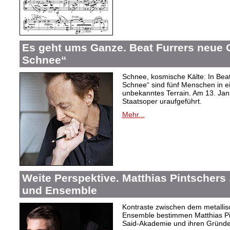
Es geht ums Ganze. Beat Furrers neue O
Schnee“
Schnee, kosmische Kälte: In Beat
Schnee“ sind fünf Menschen in 
unbekanntes Terrain. Am 13. Janu
Staatsoper uraufgeführt.
Mehr...
Weite Perspektive. Matthias Pintschers 
und Ensemble
Kontraste zwischen dem metallis
Ensemble bestimmen Matthias Pi
Said-Akademie und ihren Gründe