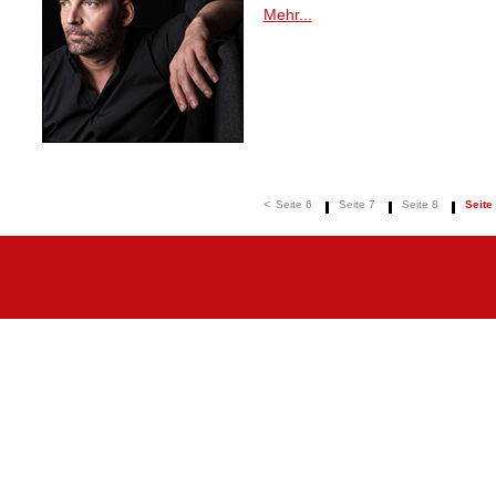
Mehr...
<
Seite 6
Seite 7
Seite 8
Seite