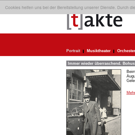
Cookies helfen uns bei der Bereitstellung unserer Dienste. Durch d
Portrait
Musiktheater
Orcheste
Immer wieder überraschend. Bohusl
Beim
Augu
Gele
Mehr