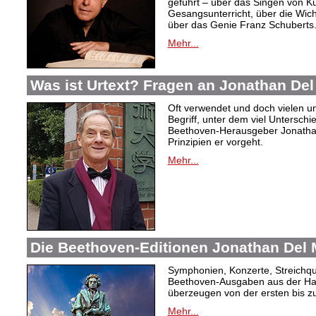
geführt – über das Singen von Ku
Gesangsunterricht, über die Wicht
über das Genie Franz Schuberts.
Mehr...
Was ist Urtext? Fragen an Jonathan Del
Oft verwendet und doch vielen unkl
Begriff, unter dem viel Unterschi
Beethoven-Herausgeber Jonathan
Prinzipien er vorgeht.
Mehr...
Die Beethoven-Editionen Jonathan Del M
Symphonien, Konzerte, Streichqua
Beethoven-Ausgaben aus der Ha
überzeugen von der ersten bis zu
Mehr...