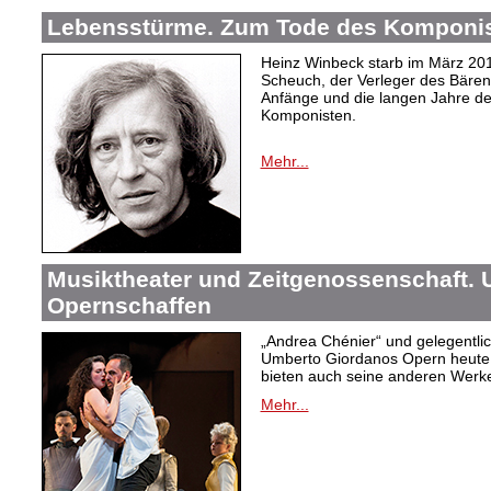
Lebensstürme. Zum Tode des Komponis
Heinz Winbeck starb im März 20
Scheuch, der Verleger des Bärenre
Anfänge und die langen Jahre d
Komponisten.
Mehr...
Musiktheater und Zeitgenossenschaft.
Opernschaffen
„Andrea Chénier“ und gelegentlic
Umberto Giordanos Opern heute
bieten auch seine anderen Werk
Mehr...