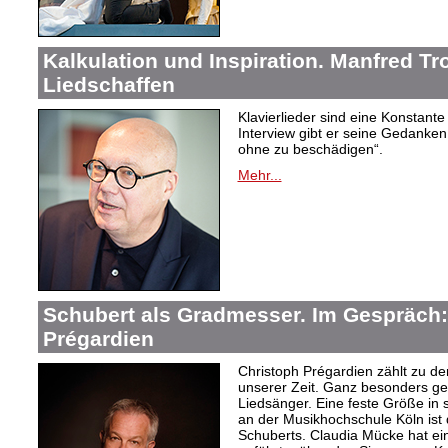
Kalkulation und Inspiration. Manfred Tr
Liedschaffen
Klavierlieder sind eine Konstant
Interview gibt er seine Gedanken
ohne zu beschädigen“.
Mehr...
Schubert als Gradmesser. Im Gespräch:
Prégardien
Christoph Prégardien zählt zu d
unserer Zeit. Ganz besonders ges
Liedsänger. Eine feste Größe in 
an der Musikhochschule Köln ist
Schuberts. Claudia Mücke hat ei