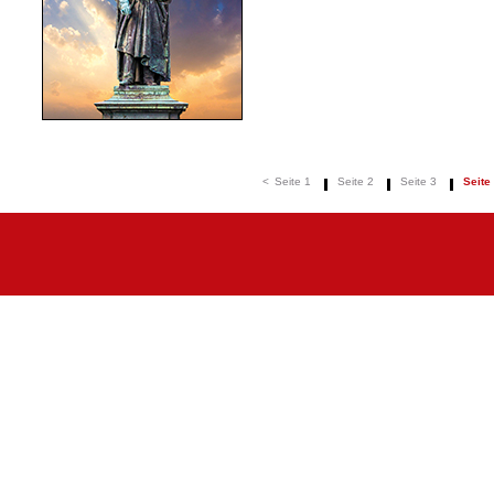
<
Seite 1
Seite 2
Seite 3
Seite